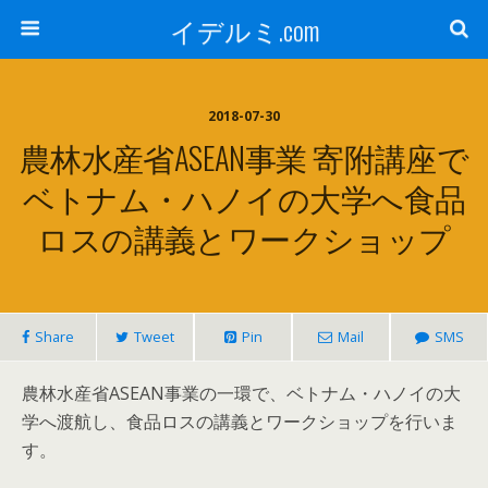
イデルミ.com
2018-07-30
農林水産省ASEAN事業 寄附講座で
ベトナム・ハノイの大学へ食品
ロスの講義とワークショップ
Share
Tweet
Pin
Mail
SMS
農林水産省ASEAN事業の一環で、ベトナム・ハノイの大
学へ渡航し、食品ロスの講義とワークショップを行いま
す。